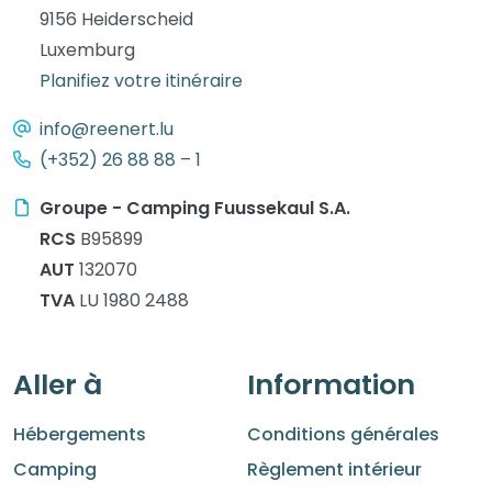
9156 Heiderscheid
Luxemburg
Planifiez votre itinéraire
info@reenert.lu
(+352) 26 88 88 – 1
Groupe - Camping Fuussekaul S.A.
RCS
B95899
AUT
132070
TVA
LU 1980 2488
Aller à
Information
Hébergements
Conditions générales
Camping
Règlement intérieur