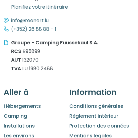
Planifiez votre itinéraire
info@reenert.lu
(+352) 26 88 88 – 1
Groupe - Camping Fuussekaul S.A.
RCS
B95899
AUT
132070
TVA
LU 1980 2488
Aller à
Information
Hébergements
Conditions générales
Camping
Règlement intérieur
Installations
Protection des données
Les environs
Mentions légales