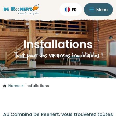
FR
Menu
Installations
Tout pour des vacances inoubliables !
Home
Installations
>
Au Camping De Reenert, vous trouverez toutes