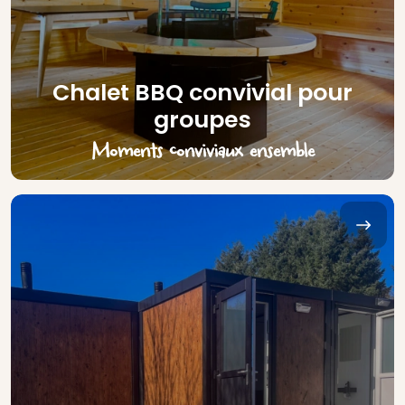
Chalet BBQ convivial pour
groupes
Moments conviviaux ensemble