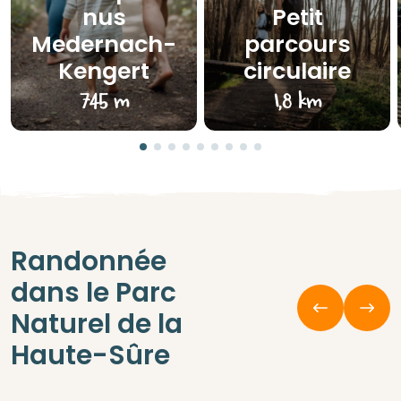
nus
Petit
Medernach-
parcours
Kengert
circulaire
745 m
1,8 km
Randonnée
dans le Parc
Naturel de la
Haute-Sûre