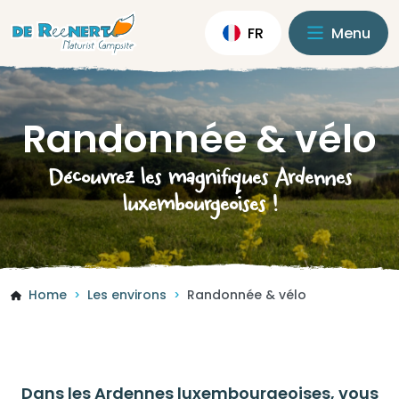
FR
Menu
Randonnée & vélo
Découvrez les magnifiques Ardennes
luxembourgeoises !
Home
Les environs
Randonnée & vélo
>
>
Dans les Ardennes luxembourgeoises, vous