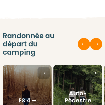
Randonnée au
départ du
camping
Auto-
ES 4 –
Pédestre