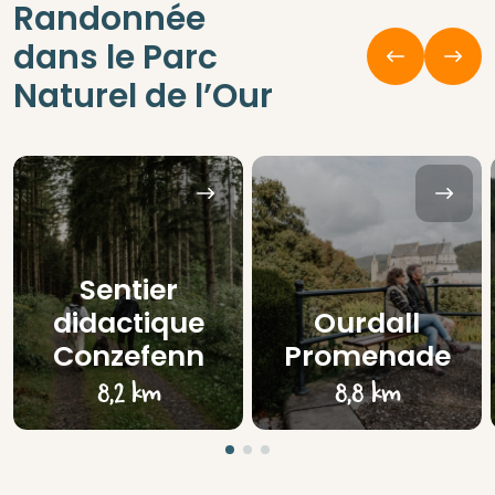
Randonnée
dans le Parc
Naturel de l’Our
Sentier
didactique
Ourdall
Conzefenn
Promenade
8,2 km
8,8 km