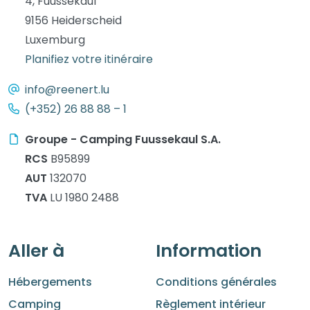
4, Fuussekaul
9156 Heiderscheid
Luxemburg
Planifiez votre itinéraire
info@reenert.lu
(+352) 26 88 88 – 1
Groupe - Camping Fuussekaul S.A.
RCS
B95899
AUT
132070
TVA
LU 1980 2488
Aller à
Information
Hébergements
Conditions générales
Camping
Règlement intérieur