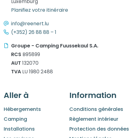
Luxemburg
Planifiez votre itinéraire
info@reenert.lu
(+352) 26 88 88 – 1
Groupe - Camping Fuussekaul S.A.
RCS
B95899
AUT
132070
TVA
LU 1980 2488
Aller à
Information
Hébergements
Conditions générales
Camping
Règlement intérieur
Installations
Protection des données