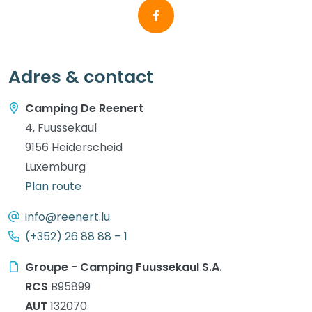
Adres & contact
Camping De Reenert
4, Fuussekaul
9156 Heiderscheid
Luxemburg
Plan route
info@reenert.lu
(+352) 26 88 88 – 1
Groupe - Camping Fuussekaul S.A.
RCS
B95899
AUT
132070