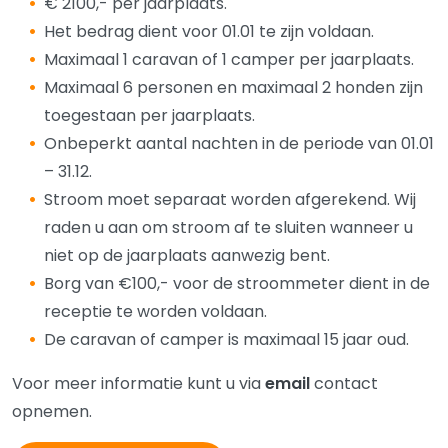
€ 2100,- per jaarplaats.
Het bedrag dient voor 01.01 te zijn voldaan.
Maximaal 1 caravan of 1 camper per jaarplaats.
Maximaal 6 personen en maximaal 2 honden zijn
toegestaan per jaarplaats.
Onbeperkt aantal nachten in de periode van 01.01
– 31.12.
Stroom moet separaat worden afgerekend. Wij
raden u aan om stroom af te sluiten wanneer u
niet op de jaarplaats aanwezig bent.
Borg van €100,- voor de stroommeter dient in de
receptie te worden voldaan.
De caravan of camper is maximaal 15 jaar oud.
Voor meer informatie kunt u via
email
contact
opnemen.