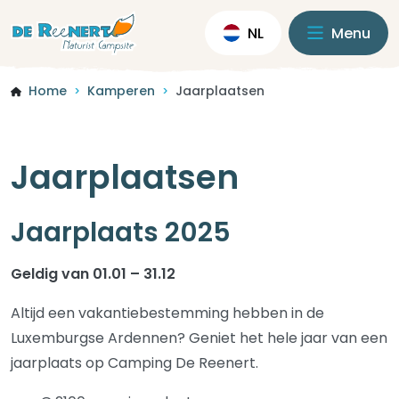
NL
Menu
Home
Kamperen
Jaarplaatsen
>
>
Jaarplaatsen
Jaarplaats 2025
Geldig van 01.01 – 31.12
Altijd een vakantiebestemming hebben in de
Luxemburgse Ardennen? Geniet het hele jaar van een
jaarplaats op Camping De Reenert.