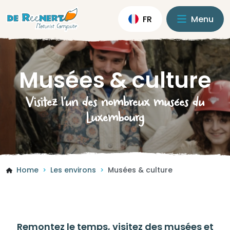
FR
Menu
Musées & culture
Visitez l’un des nombreux musées du
Luxembourg
Home
Les environs
Musées & culture
>
>
Remontez le temps, visitez des musées et