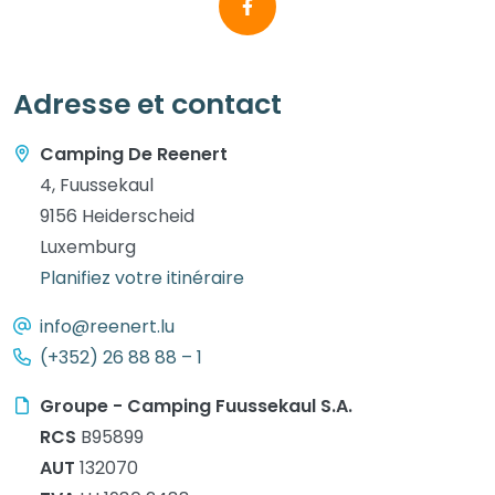
Adresse et contact
Camping De Reenert
4, Fuussekaul
9156 Heiderscheid
Luxemburg
Planifiez votre itinéraire
info@reenert.lu
(+352) 26 88 88 – 1
Groupe - Camping Fuussekaul S.A.
RCS
B95899
AUT
132070