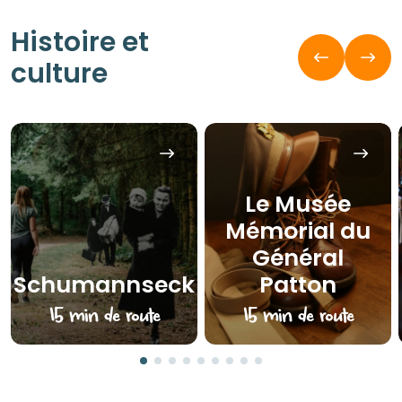
Histoire et
culture
Le Musée
Mémorial du
Général
Schumannseck
Patton
15 min de route
15 min de route