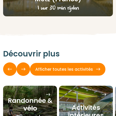
1 uur 30 min rijden
Découvrir plus
Afficher toutes les activités
Randonnée &
Activités
vélo
intérieures