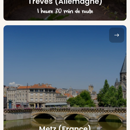
Trèves (Allemagne)
1 heure 30 min de route
Metz (France)