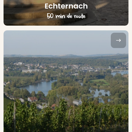
Echternach
50 min de route