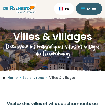
FR
Menu
Villes & villages
Découvrez les magnifiques villes et villages
du Luxembourg
Home
Les environs
Villes & villages
>
>
Visitez des villes et villages charmants au