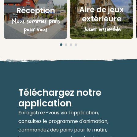
Aire de jeux
Réception
extérieure
Nous sommes prêts
pour vous
Jouer ensemble
Téléchargez notre
application
Enregistrez-vous via l'application,
consultez le programme d'animation,
commandez des pains pour le matin,