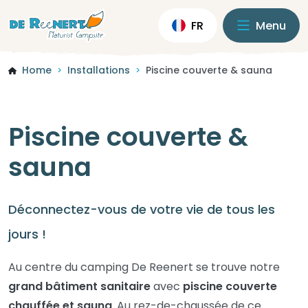
FR
Menu
Home
Installations
Piscine couverte & sauna
>
>
Piscine couverte &
sauna
Déconnectez-vous de votre vie de tous les
jours !
Au centre du camping De Reenert se trouve notre
grand bâtiment sanitaire
avec
piscine couverte
chauffée et sauna
. Au rez-de-chaussée de ce