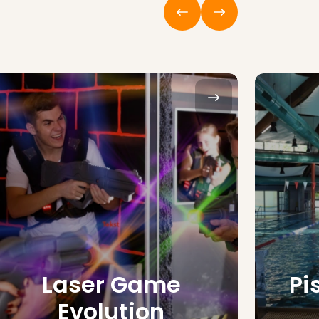
Laser Game
Pi
Evolution