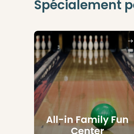
Spécialement po
All-in Family Fun
Center