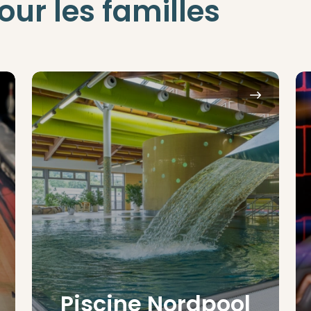
ur les familles
Piscine Nordpool