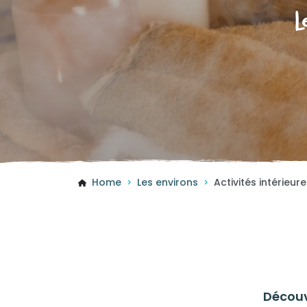
L
Home
Les environs
Activités intérieur
>
>
Découv