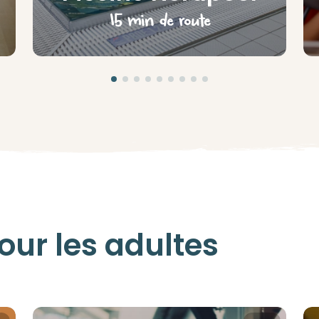
15 min de route
ur les adultes