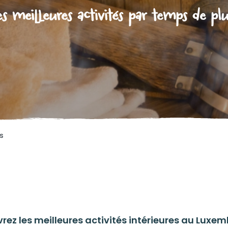
es meilleures activités par temps de plu
es
rez les meilleures activités intérieures au Luxem