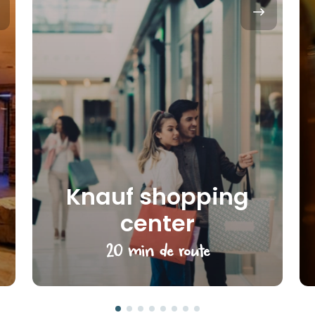
Knauf shopping
center
20 min de route