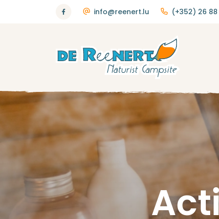
info@reenert.lu
(+352) 26 88 
Acti