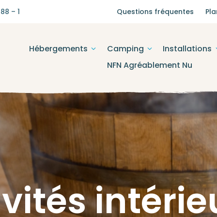
88 – 1
Questions fréquentes
Pla
Hébergements
Camping
Installations
NFN Agréablement Nu
vités intéri