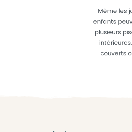
Même les jo
enfants peuv
plusieurs pis
intérieure
couverts o