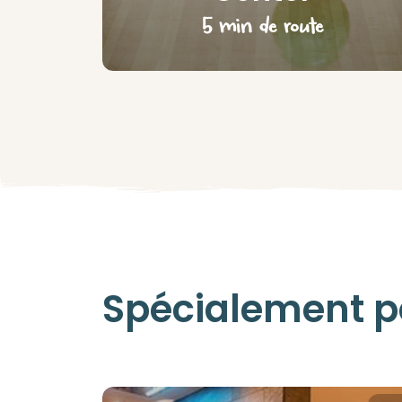
5 min de route
Spécialement po