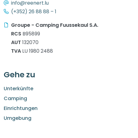
info@reenert.lu
(+352) 26 88 88 – 1
Groupe - Camping Fuussekaul S.A.
RCS
B95899
AUT
132070
TVA
LU 1980 2488
Gehe zu
Unterkünfte
Camping
Einrichtungen
Umgebung