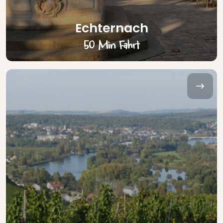
Echternach
50 Min Fahrt