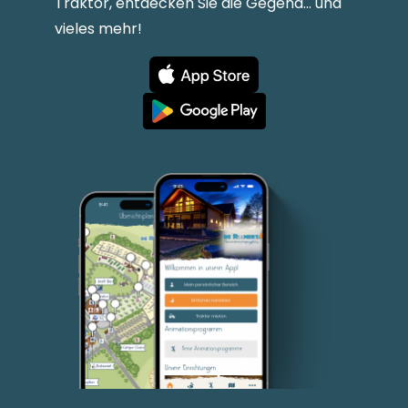
Traktor, entdecken Sie die Gegend... und
vieles mehr!