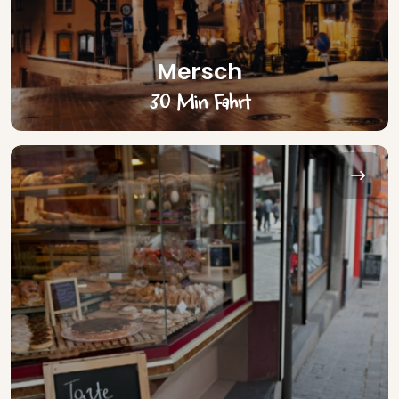
Mersch
30 Min Fahrt