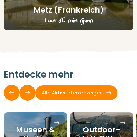
Metz (Frankreich)
1 uur 30 min rijden
Entdecke mehr
Alle Aktivitäten anzeigen
Museen &
Outdoor-