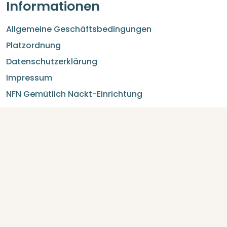
Informationen
Allgemeine Geschäftsbedingungen
Platzordnung
Datenschutzerklärung
Impressum
NFN Gemütlich Nackt-Einrichtung
Copyright © 2026 Reenert
Sichere Bezahlung:
Campingplatz software
: Recranet