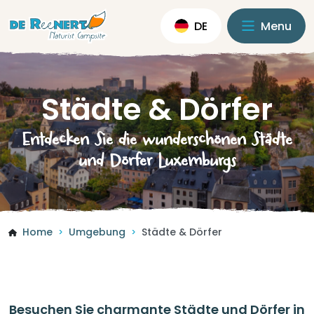
DE
Menu
Städte & Dörfer
Entdecken Sie die wunderschönen Städte
und Dörfer Luxemburgs
Home
Umgebung
Städte & Dörfer
>
>
Besuchen Sie charmante Städte und Dörfer in