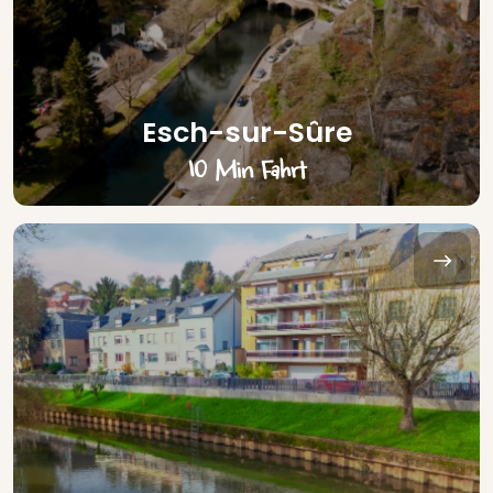
Esch-sur-Sûre
10 Min Fahrt