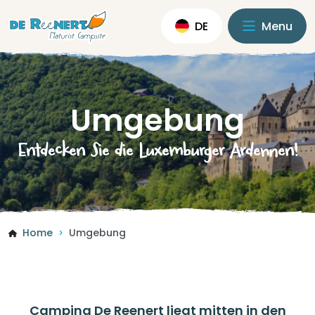
DE
Menu
Umgebung
Entdecken Sie die Luxemburger Ardennen!
Home
Umgebung
>
Camping De Reenert liegt mitten in den