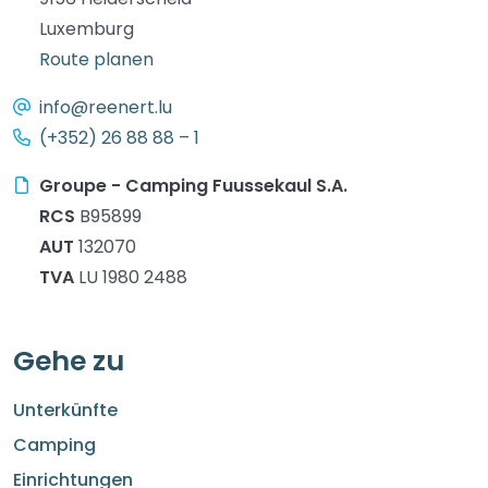
Luxemburg
Route planen
info@reenert.lu
(+352) 26 88 88 – 1
Groupe - Camping Fuussekaul S.A.
RCS
B95899
AUT
132070
TVA
LU 1980 2488
Gehe zu
Unterkünfte
Camping
Einrichtungen