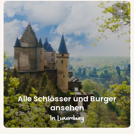
Alle Schlösser und Burger
ansehen
In Luxemburg