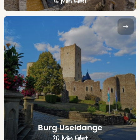
15 Min Fahrt
Burg Useldange
20 Min Fahrt