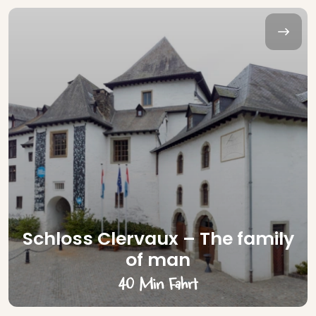
Schloss Clervaux – The family
of man
40 Min Fahrt