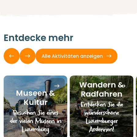
Entdecke mehr
Alle Aktivitäten anzeigen
Wandern &
Museen &
Radfahren
Kultur
Entdecken Sie die
Besuchen Sie eines
wunderschöne
der vielen Museen in
Luxemburger
Luxemburg
Ardennen!