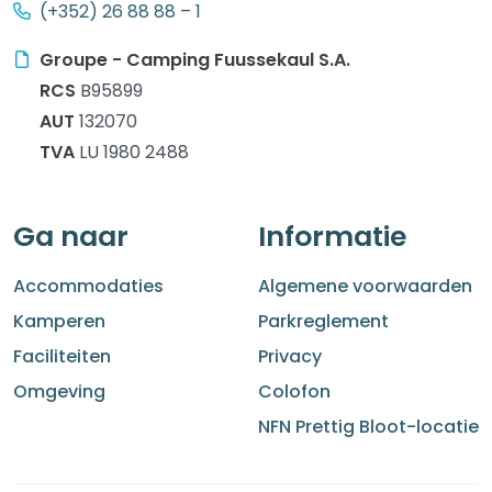
(+352) 26 88 88 – 1
Groupe - Camping Fuussekaul S.A.
RCS
B95899
AUT
132070
TVA
LU 1980 2488
Ga naar
Informatie
Accommodaties
Algemene voorwaarden
Kamperen
Parkreglement
Faciliteiten
Privacy
Omgeving
Colofon
NFN Prettig Bloot-locatie